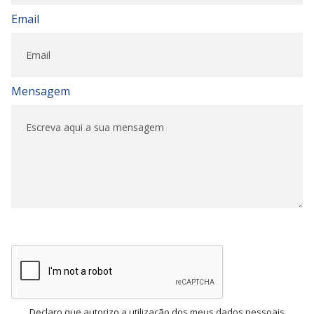
Email
Mensagem
Declaro que autorizo a utilização dos meus dados pessoais