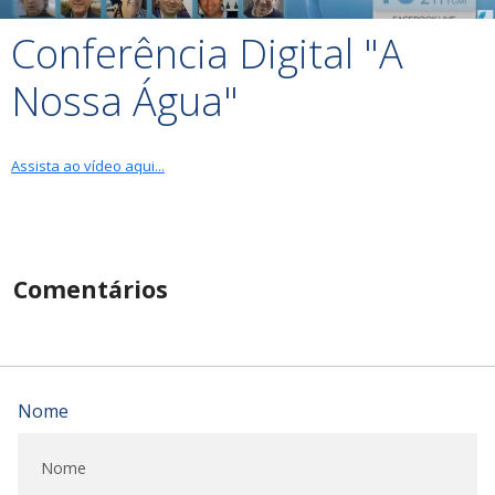
Conferência Digital "A
Nossa Água"
Assista ao vídeo aqui...
Comentários
Nome