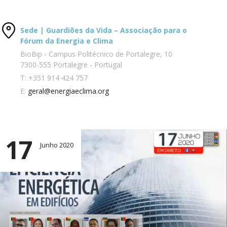
Sede | Guardiões da Vida – Associação para o
Fórum da Energia e Clima
BioBip - Campus Politécnico de Portalegre, 10
7300-555 Portalegre - Portugal
T:
+351 914 424 757
E:
geral@energiaeclima.org
17
Junho 2020