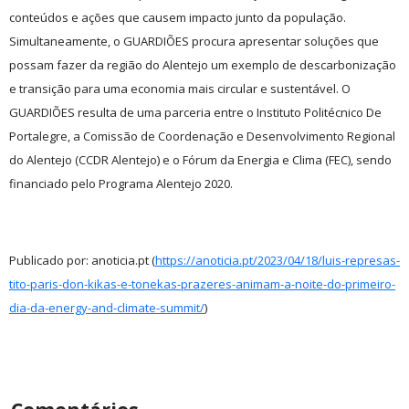
conteúdos e ações que causem impacto junto da população.
Simultaneamente, o GUARDIÕES procura apresentar soluções que
possam fazer da região do Alentejo um exemplo de descarbonização
e transição para uma economia mais circular e sustentável. O
GUARDIÕES resulta de uma parceria entre o Instituto Politécnico De
Portalegre, a Comissão de Coordenação e Desenvolvimento Regional
do Alentejo (CCDR Alentejo) e o Fórum da Energia e Clima (FEC), sendo
financiado pelo Programa Alentejo 2020.
Publicado por: anoticia.pt (
https://anoticia.pt/2023/04/18/luis-represas-
tito-paris-don-kikas-e-tonekas-prazeres-animam-a-noite-do-primeiro-
dia-da-energy-and-climate-summit/
)