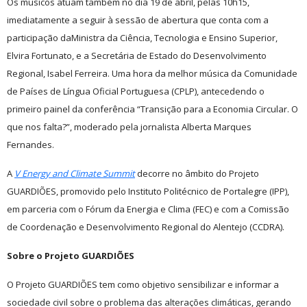
Os músicos atuam também no dia 19 de abril, pelas 10h15,
imediatamente a seguir à sessão de abertura que conta com a
participação daMinistra da Ciência, Tecnologia e Ensino Superior,
Elvira Fortunato, e a Secretária de Estado do Desenvolvimento
Regional, Isabel Ferreira. Uma hora da melhor música da Comunidade
de Países de Língua Oficial Portuguesa (CPLP), antecedendo o
primeiro painel da conferência “Transição para a Economia Circular. O
que nos falta?”, moderado pela jornalista Alberta Marques
Fernandes.
A
V Energy and Climate Summit
decorre no âmbito do Projeto
GUARDIÕES, promovido pelo Instituto Politécnico de Portalegre (IPP),
em parceria com o Fórum da Energia e Clima (FEC) e com a Comissão
de Coordenação e Desenvolvimento Regional do Alentejo (CCDRA).
Sobre o Projeto GUARDIÕES
O Projeto GUARDIÕES tem como objetivo sensibilizar e informar a
sociedade civil sobre o problema das alterações climáticas, gerando