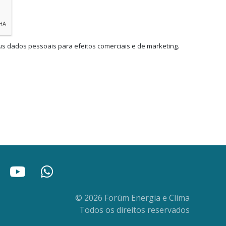
us dados pessoais para efeitos comerciais e de marketing.
© 2026 Forúm Energia e Clima
Todos os direitos reservados