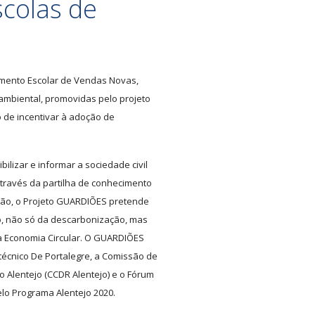
scolas de
mento Escolar de Vendas Novas,
 ambiental, promovidas pelo projeto
o de incentivar à adoção de
ilizar e informar a sociedade civil
Através da partilha de conhecimento
ção, o Projeto GUARDIÕES pretende
o, não só da descarbonização, mas
 Economia Circular. O GUARDIÕES
litécnico De Portalegre, a Comissão de
Alentejo (CCDR Alentejo) e o Fórum
elo Programa Alentejo 2020.