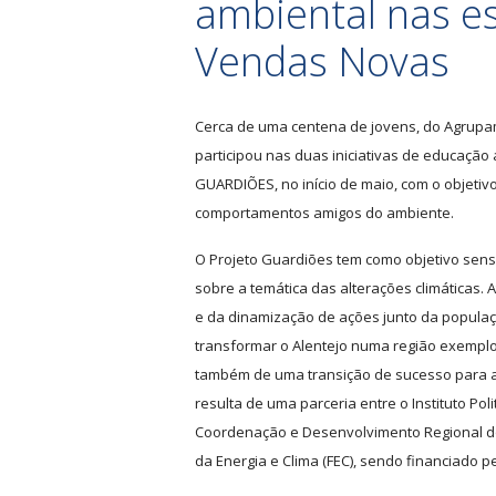
ambiental nas e
Vendas Novas
Cerca de uma centena de jovens, do Agrupa
participou nas duas iniciativas de educação
GUARDIÕES, no início de maio, com o objetiv
comportamentos amigos do ambiente.
O Projeto Guardiões tem como objetivo sensib
sobre a temática das alterações climáticas. 
e da dinamização de ações junto da popula
transformar o Alentejo numa região exempl
também de uma transição de sucesso para a
resulta de uma parceria entre o Instituto Po
Coordenação e Desenvolvimento Regional do 
da Energia e Clima (FEC), sendo financiado p