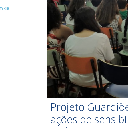
um da
Projeto Guardiõ
ações de sensibi