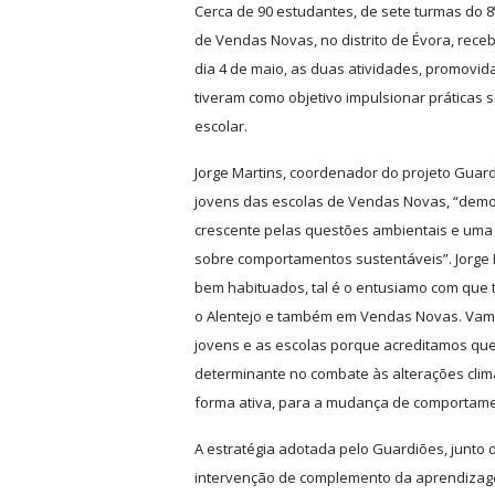
Cerca de 90 estudantes, de sete turmas do 8
de Vendas Novas, no distrito de Évora, re
dia 4 de maio, as duas atividades, promovi
tiveram como objetivo impulsionar práticas 
escolar.
Jorge Martins, coordenador do projeto Guard
jovens das escolas de Vendas Novas, “de
crescente pelas questões ambientais e um
sobre comportamentos sustentáveis”. Jorge 
bem habituados, tal é o entusiamo com que 
o Alentejo e também em Vendas Novas. Vamo
jovens e as escolas porque acreditamos qu
determinante no combate às alterações climá
forma ativa, para a mudança de comportame
A estratégia adotada pelo Guardiões, junto
intervenção de complemento da aprendizage