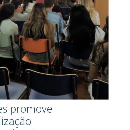
es promove
lização