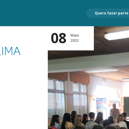
Quero fazer parte
08
Maio
2023