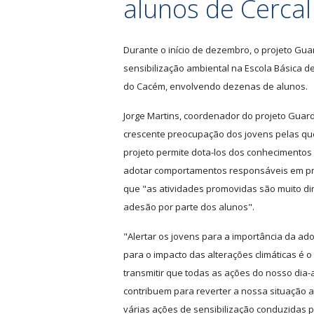
alunos de Cercal
Durante o início de dezembro, o projeto Gu
sensibilização ambiental na Escola Básica de
do Cacém, envolvendo dezenas de alunos.
Jorge Martins, coordenador do projeto Guard
crescente preocupação dos jovens pelas qu
projeto permite dota-los dos conhecimento
adotar comportamentos responsáveis em pr
que "as atividades promovidas são muito din
adesão por parte dos alunos".
"Alertar os jovens para a importância da ad
para o impacto das alterações climáticas é o
transmitir que todas as ações do nosso dia-
contribuem para reverter a nossa situação at
várias ações de sensibilização conduzidas 