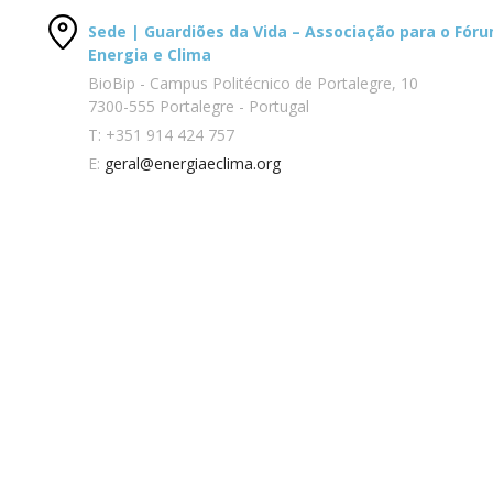
Sede | Guardiões da Vida – Associação para o Fór
Energia e Clima
BioBip - Campus Politécnico de Portalegre, 10
7300-555 Portalegre - Portugal
T:
+351 914 424 757
E:
geral@energiaeclima.org