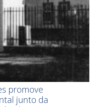
es promove
tal junto da