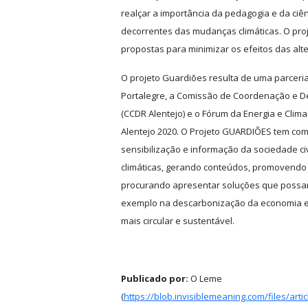
realçar a importância da pedagogia e da ciê
decorrentes das mudanças climáticas. O pro
propostas para minimizar os efeitos das alte
O projeto Guardiões resulta de uma parceria 
Portalegre, a Comissão de Coordenação e D
(CCDR Alentejo) e o
Fórum da Energia e Clima
Alentejo 2020. O Projeto GUARDIÕES tem com
sensibilização e informação da sociedade ci
climáticas, gerando conteúdos, promovendo
procurando apresentar soluções que possam
exemplo na descarbonização da economia e
mais circular e sustentável.
Publicado por:
O Leme
(
https://blob.invisiblemeaning.com/files/art