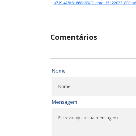
a719-428c61668d69/OLeme_15122022_803.pd
Comentários
Nome
Mensagem